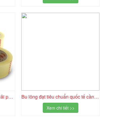
Băng dính trong 5cm giá rẻ: Giải pháp đóng gói tiết kiệm cho doanh nghiệp
Bu lông đạt tiêu chuẩn quốc tế cần đáp ứng những yêu cầu gì?
Xem chi tiết >>