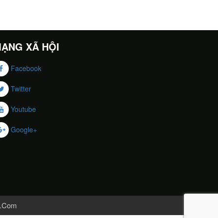
ẠNG XÃ HỘI
Facebook
Twitter
Youtube
Google+
.Com