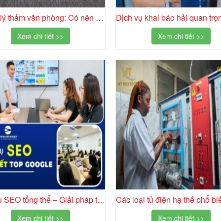
Thanh lý thảm văn phòng: Có nên mua không?
Xem chi tiết >>
Xem chi tiết >>
Dịch vụ SEO tổng thể – Giải pháp tăng trưởng bền vững
Xem chi tiết >>
Xem chi tiết >>