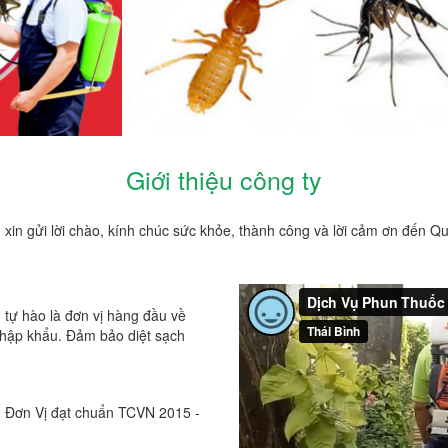
Giới thiệu công ty
xin gửi lời chào, kính chúc sức khỏe, thành công và lời cảm ơn đến Q
 tự hào là đơn vị hàng đầu về
 nhập khẩu. Đảm bảo diệt sạch
h Đơn Vị đạt chuẩn TCVN 2015 -