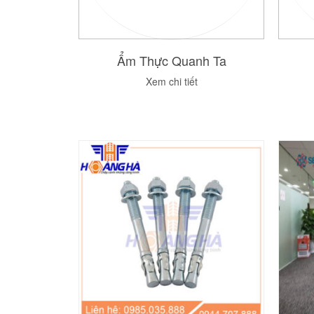
Ẩm Thực Quanh Ta
Xem chi tiết