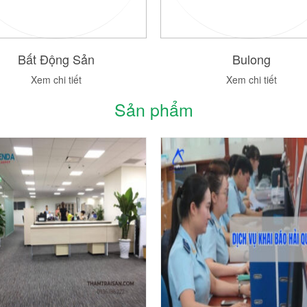
Bất Động Sản
Bulong
Xem chi tiết
Xem chi tiết
Sản phẩm