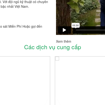
. Với đội ngũ kỹ thuật có chuyên
 bậc nhất Việt Nam.
o sát Miễn Phí Hoặc gọi đến
Xem thêm
Các dịch vụ cung cấp