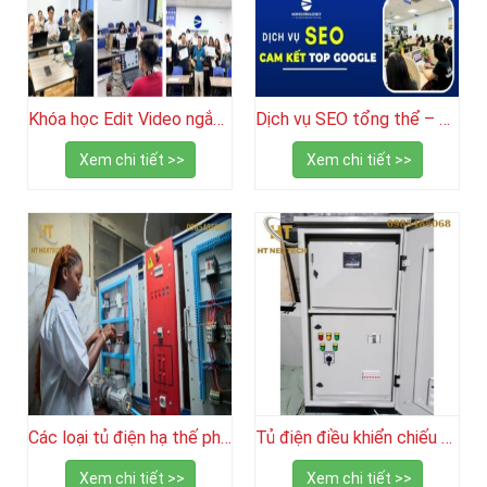
Khóa học Edit Video ngắn – Biến ý tưởng thành Video thu hút
Dịch vụ SEO tổng thể – Giải pháp tăng trưởng bền vững
Xem chi tiết >>
Xem chi tiết >>
Các loại tủ điện hạ thế phổ biến và ứng dụng thực tế
Tủ điện điều khiển chiếu sáng: cấu tạo, ưu điểm và ứng dụng
Xem chi tiết >>
Xem chi tiết >>