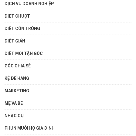
DỊCH VỤ DOANH NGHIỆP
DIỆT CHUỘT
DIỆT CÔN TRÙNG
DIỆT GIÁN
DIỆT MỐI TẬN GỐC
GÓC CHIA SẺ
KỆ ĐỂ HÀNG
MARKETING
MẸ VÀ BÉ
NHẠC CỤ
PHUN MUỖI HỘ GIA ĐÌNH