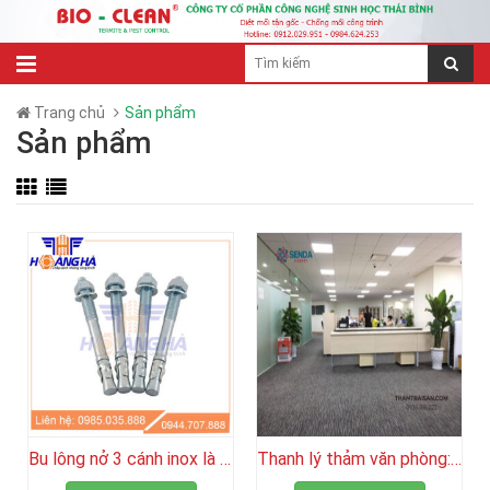
Trang chủ
Sản phẩm
Sản phẩm
Bu lông nở 3 cánh inox là gì? Đặc điểm và cấu tạo
Thanh lý thảm văn phòng: Có nên mua không?