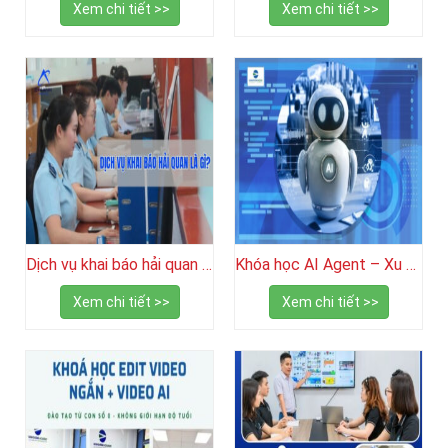
Xem chi tiết >>
Xem chi tiết >>
Dịch vụ khai báo hải quan trọn gói, chuyên nghiệp
Khóa học AI Agent – Xu hướng làm việc thông minh trong kỷ nguyên trí tuệ nhân tạo
Xem chi tiết >>
Xem chi tiết >>