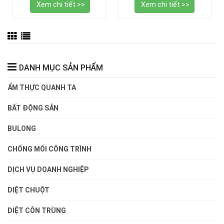
Xem chi tiết >>
Xem chi tiết >>
DANH MỤC SẢN PHẨM
ẨM THỰC QUANH TA
BẤT ĐỘNG SẢN
BULONG
CHỐNG MỐI CÔNG TRÌNH
DỊCH VỤ DOANH NGHIỆP
DIỆT CHUỘT
DIỆT CÔN TRÙNG