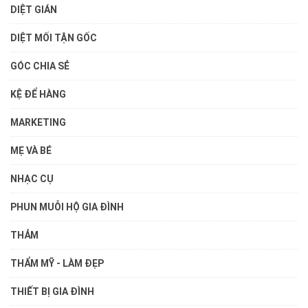
DIỆT GIÁN
DIỆT MỐI TẬN GỐC
GÓC CHIA SẺ
KỆ ĐỂ HÀNG
MARKETING
MẸ VÀ BÉ
NHẠC CỤ
PHUN MUỖI HỘ GIA ĐÌNH
THẢM
THẨM MỸ - LÀM ĐẸP
THIẾT BỊ GIA ĐÌNH