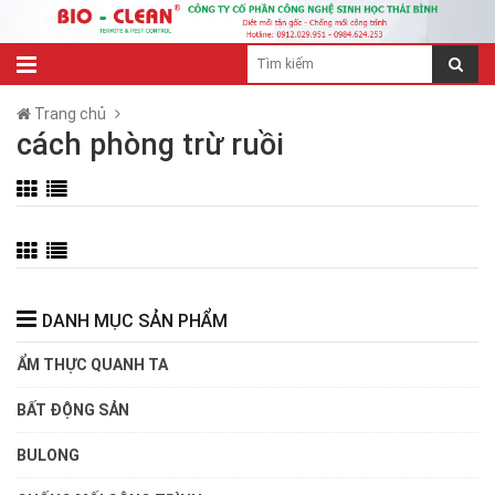
Trang chủ
cách phòng trừ ruồi
DANH MỤC SẢN PHẨM
ẨM THỰC QUANH TA
BẤT ĐỘNG SẢN
BULONG