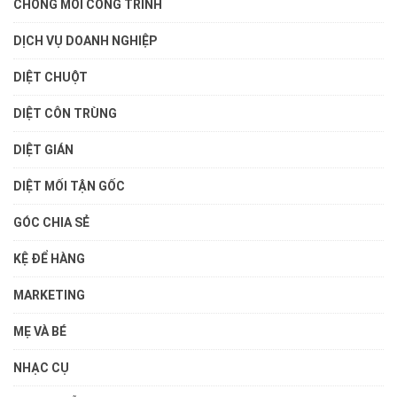
CHỐNG MỐI CÔNG TRÌNH
DỊCH VỤ DOANH NGHIỆP
DIỆT CHUỘT
DIỆT CÔN TRÙNG
DIỆT GIÁN
DIỆT MỐI TẬN GỐC
GÓC CHIA SẺ
KỆ ĐỂ HÀNG
MARKETING
MẸ VÀ BÉ
NHẠC CỤ